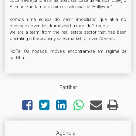
Localiza-se junto à Av. da Boavista, Casa da Música, Colégio 
Alemão e ao famoso bairro residencial de “Hollywod”.

somos uma equipa do setor imobiliário que atua no 
mercado de vendas de imóveis há mais de 20 anos

we are a team from the real estate sector that has been 
operating in the property sales market for over 20 years

NoTa: Os nossos imóveis encontram-se em regime de 
partilha.
Partilhar
Agência