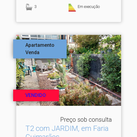
3
Em execução
Apartamento
Venda
VENDIDO
Preço sob consulta
T2 com JARDIM, em Faria