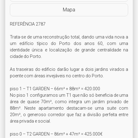
Mapa
REFERÊNCIA 2787

Trata-se de uma reconstrução total, dando uma vida nova a 
um edifício típico do Porto dos anos 60, com uma 
identidade única e localização de grande centralidade na 
cidade do Porto.

As traseiras do edificio darão lugar a dois jardins virados a 
poente com áreas invejáveis no centro do Porto.

piso 1 – T1 GARDEN – 66m² + 88m² = 420.000

No piso 1 configuramos um T1 que não só beneficia de uma 
área de quase 70m², como integra um jardim privado de 
88m². Neste apartamento destacam-se uma suite com 
20m², o generoso corredor que faz a divisão perfeita entre 
área privada e social.

piso 0 – T2 GARDEN – 86m² + 47m² = 425.000€
