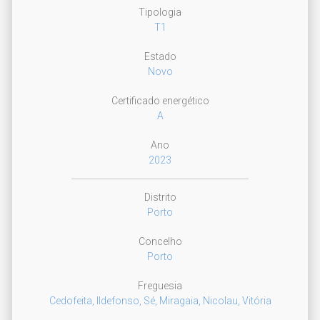
Tipologia
T1
Estado
Novo
Certificado energético
A
Ano
2023
Distrito
Porto
Concelho
Porto
Freguesia
Cedofeita, Ildefonso, Sé, Miragaia, Nicolau, Vitória