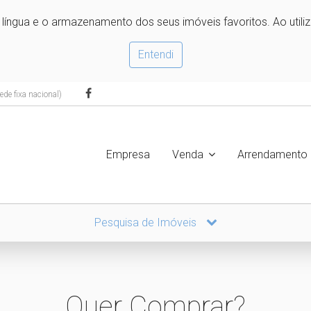
e língua e o armazenamento dos seus imóveis favoritos. Ao utili
Entendi
de fixa nacional)
Empresa
Venda
Arrendamento
Pesquisa de Imóveis
Quer Comprar?