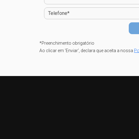
*
Preenchimento obrigatório
Ao clicar em 'Enviar', declara que aceita a nossa
Po