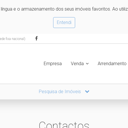
e língua e o armazenamento dos seus imóveis favoritos. Ao utili
Entendi
de fixa nacional)
Empresa
Venda
Arrendamento
Pesquisa de Imóveis
Contactos