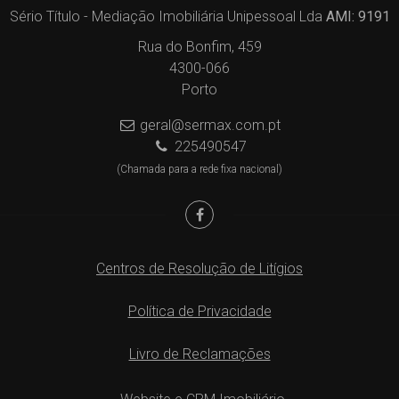
Sério Título - Mediação Imobiliária Unipessoal Lda
AMI: 9191
Rua do Bonfim, 459
4300-066
Porto
geral@sermax.com.pt
225490547
(Chamada para a rede fixa nacional)
Centros de Resolução de Litígios
Política de Privacidade
Livro de Reclamações