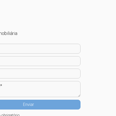
obiliária
 obrigatório