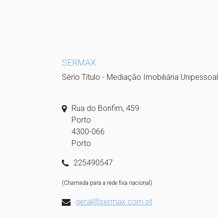
SERMAX
Sério Título - Mediação Imobiliária Unipessoa
Rua do Bonfim, 459
Porto
4300-066
Porto
225490547
(Chamada para a rede fixa nacional)
geral@sermax.com.pt