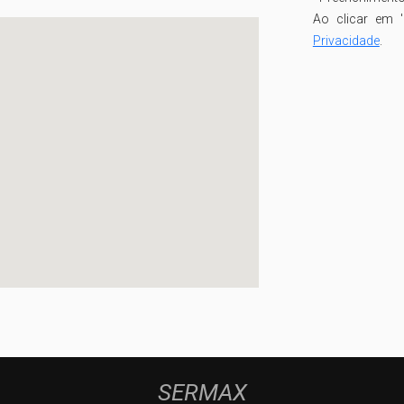
Ao clicar em '
Privacidade
.
SERMAX