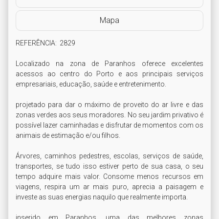
Mapa
REFERÊNCIA:  2829

Localizado na zona de Paranhos oferece excelentes 
acessos ao centro do Porto e aos principais serviços 
empresariais, educação, saúde e entretenimento.

projetado para dar o máximo de proveito do ar livre e das 
zonas verdes aos seus moradores. No seu jardim privativo é 
possível lazer caminhadas e disfrutar de momentos com os 
animais de estimação e/ou filhos.

Árvores, caminhos pedestres, escolas, serviços de saúde, 
transportes, se tudo isso estiver perto de sua casa, o seu 
tempo adquire mais valor. Consome menos recursos em 
viagens, respira um ar mais puro, aprecia a paisagem e 
investe as suas energias naquilo que realmente importa.

inserido em Paranhos, uma das melhores zonas 