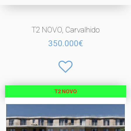
T2 NOVO, Carvalhido
350.000€
T2 NOVO