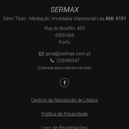
SERMAX
Sério Título - Mediação Imobiliária Unipessoal Lda
AMI: 9191
Rua do Bonfim, 459
4300-066
Porto
geral@sermax.com.pt
225490547
(Chamada para a rede fixa nacional)
Centros de Resolução de Litígios
Política de Privacidade
Livro de Reclamações