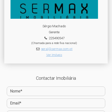
Sérgio Machado
Gerente
225490547
(Chamada para a rede fixa nacional)
geral@sermax.com.pt
Ver Imóveis
Contactar Imobiliária