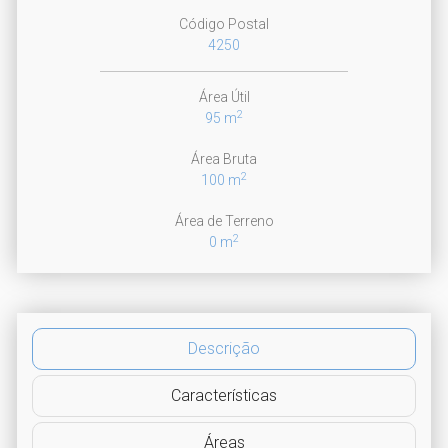
Código Postal
4250
Área Útil
2
95 m
Área Bruta
2
100 m
Área de Terreno
2
0 m
Descrição
Características
Áreas