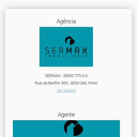
Agência
SERMAX - SERIO TITULO
Rua do Bonfim 459 , 4300-066, Porto
Ver Imóveis
Agente