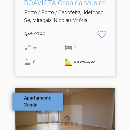
BOAVISTA Casa da Musica
Porto / Porto / Cedofeita, Ildefonso,
Sé, Miragaia, Nicolau, Vitória
Ref
: 2789
3
3
Em execução
Apartamento
Venda