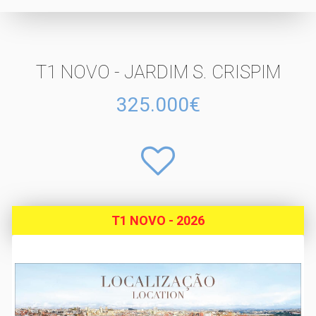
T1 NOVO - JARDIM S. CRISPIM
325.000€
T1 NOVO - 2026