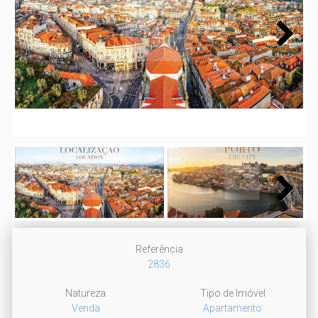
Next
Next
Referência
2836
Natureza
Tipo de Imóvel
Venda
Apartamento