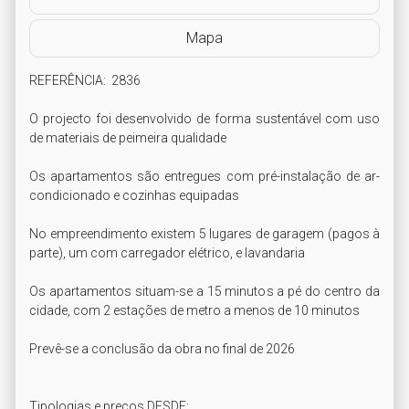
Mapa
REFERÊNCIA:  2836

O projecto foi desenvolvido de forma sustentável com uso 
de materiais de peimeira qualidade

Os apartamentos são entregues com pré-instalação de ar-
condicionado e cozinhas equipadas

No empreendimento existem 5 lugares de garagem (pagos à 
parte), um com carregador elétrico, e lavandaria

Os apartamentos situam-se a 15 minutos a pé do centro da 
cidade, com 2 estações de metro a menos de 10 minutos

Prevê-se a conclusão da obra no final de 2026

Tipologias e preços DESDE:
