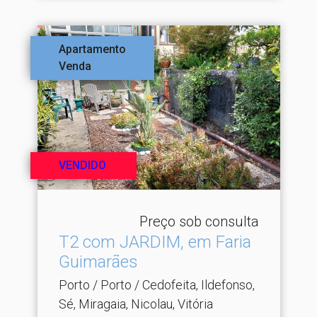
Apartamento
Venda
VENDIDO
Preço sob consulta
T2 com JARDIM, em Faria
Guimarães
Porto / Porto / Cedofeita, Ildefonso,
Sé, Miragaia, Nicolau, Vitória