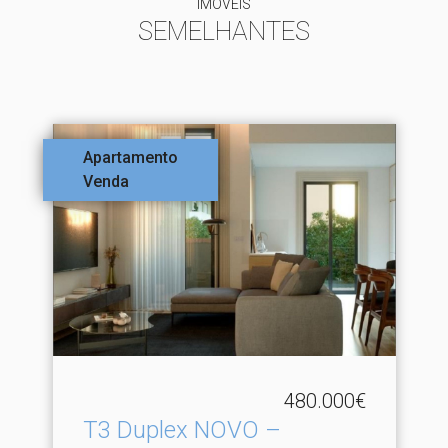
IMÓVEIS
SEMELHANTES
Apartamento
Venda
480.000€
T3 Duplex NOVO –