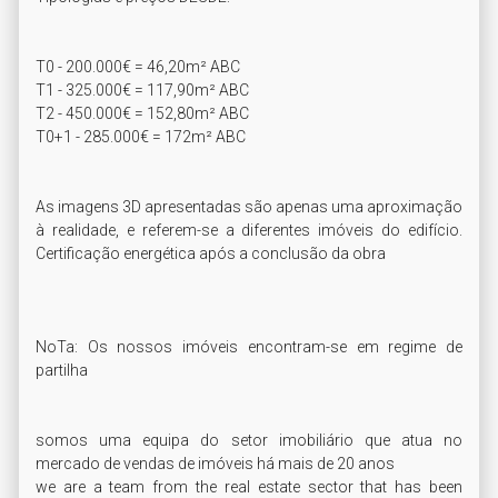
T0 - 200.000€ = 46,20m² ABC

T1 - 325.000€ = 117,90m² ABC

T2 - 450.000€ = 152,80m² ABC

T0+1 - 285.000€ = 172m² ABC

As imagens 3D apresentadas são apenas uma aproximação 
à realidade, e referem-se a diferentes imóveis do edifício. 
Certificação energética após a conclusão da obra

NoTa: Os nossos imóveis encontram-se em regime de 
partilha

somos uma equipa do setor imobiliário que atua no 
mercado de vendas de imóveis há mais de 20 anos

we are a team from the real estate sector that has been 