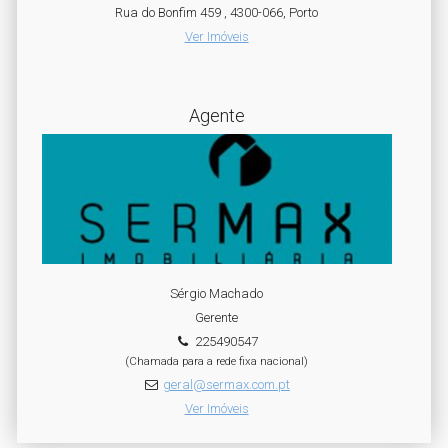
Rua do Bonfim 459 , 4300-066, Porto
Ver Imóveis
Agente
Sérgio Machado
Gerente
225490547
(Chamada para a rede fixa nacional)
geral@sermax.com.pt
Ver Imóveis