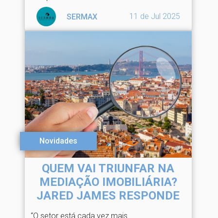
11 de Jul 2025
SERMAX
Novidades
QUEM VAI TRIUNFAR NA
MEDIAÇÃO IMOBILIÁRIA?
JARED JAMES RESPONDE
“O setor está cada vez mais