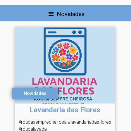
Novidades
Novidades
Lavandaria das Flores
#roupasemprecheirosa #lavandariadasflores
#roupalavada