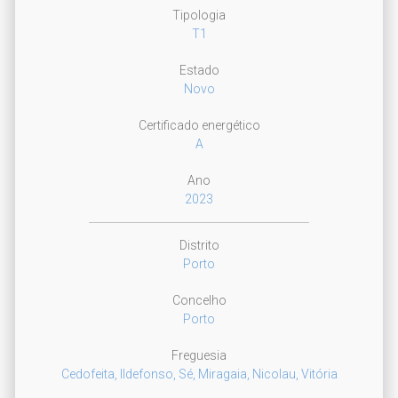
Tipologia
T1
Estado
Novo
Certificado energético
A
Ano
2023
Distrito
Porto
Concelho
Porto
Freguesia
Cedofeita, Ildefonso, Sé, Miragaia, Nicolau, Vitória