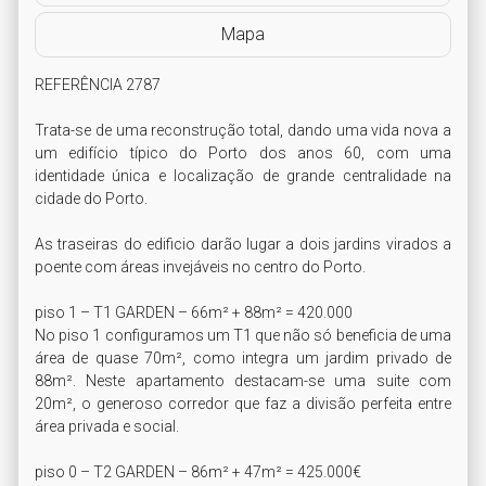
Mapa
REFERÊNCIA 2787

Trata-se de uma reconstrução total, dando uma vida nova a 
um edifício típico do Porto dos anos 60, com uma 
identidade única e localização de grande centralidade na 
cidade do Porto.

As traseiras do edificio darão lugar a dois jardins virados a 
poente com áreas invejáveis no centro do Porto.

piso 1 – T1 GARDEN – 66m² + 88m² = 420.000

No piso 1 configuramos um T1 que não só beneficia de uma 
área de quase 70m², como integra um jardim privado de 
88m². Neste apartamento destacam-se uma suite com 
20m², o generoso corredor que faz a divisão perfeita entre 
área privada e social.

piso 0 – T2 GARDEN – 86m² + 47m² = 425.000€
