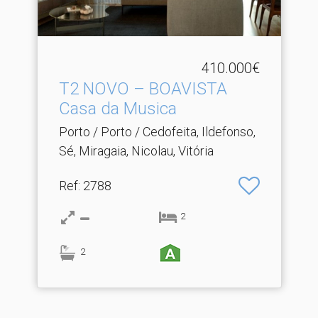
410.000€
T2 NOVO – BOAVISTA
Casa da Musica
Porto / Porto / Cedofeita, Ildefonso,
Sé, Miragaia, Nicolau, Vitória
Ref
: 2788
2
2