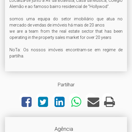
Localiza-se junto à Av. da Boavista, Casa da Música, Colégio 
Alemão e ao famoso bairro residencial de “Hollywod”.

somos uma equipa do setor imobiliário que atua no 
mercado de vendas de imóveis há mais de 20 anos

we are a team from the real estate sector that has been 
operating in the property sales market for over 20 years

NoTa: Os nossos imóveis encontram-se em regime de 
partilha.
Partilhar
Agência