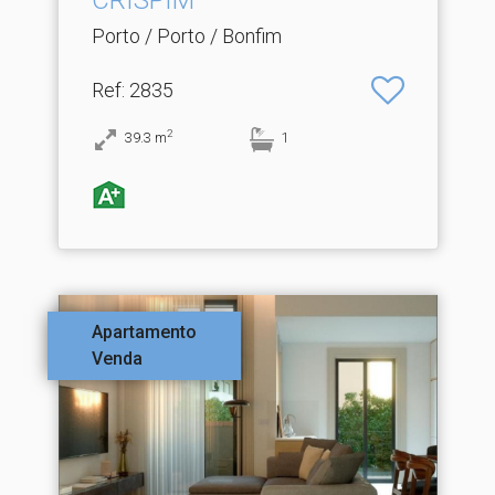
CRISPIM
Porto / Porto / Bonfim
Ref
: 2835
2
39.3
m
1
Apartamento
Venda