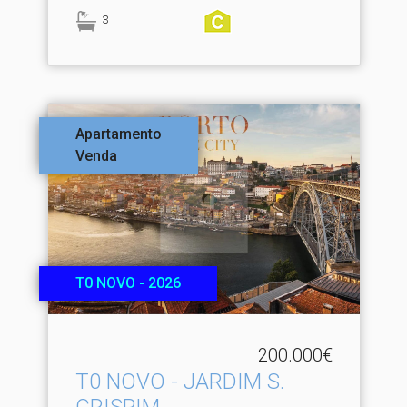
3
Apartamento
Venda
T0 NOVO - 2026
200.000€
T0 NOVO - JARDIM S.​