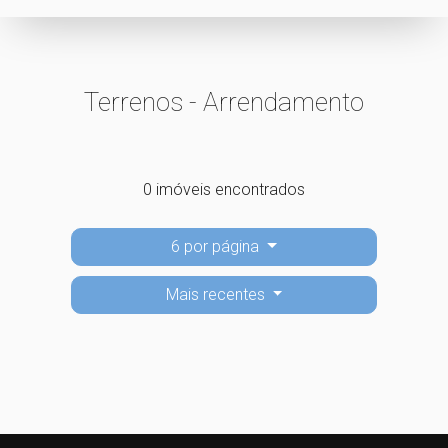
Terrenos - Arrendamento
0 imóveis encontrados
6 por página
Mais recentes