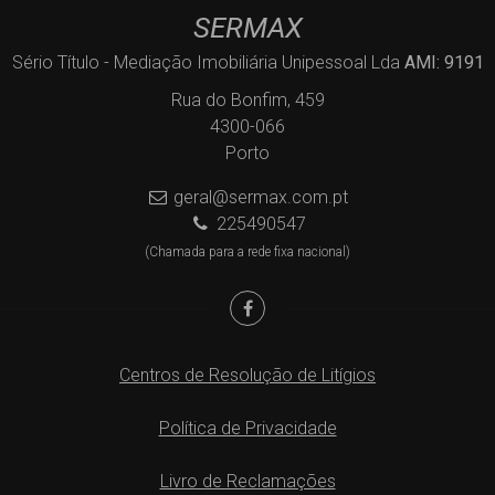
SERMAX
Sério Título - Mediação Imobiliária Unipessoal Lda
AMI: 9191
Rua do Bonfim, 459
4300-066
Porto
geral@sermax.com.pt
225490547
(Chamada para a rede fixa nacional)
Centros de Resolução de Litígios
Política de Privacidade
Livro de Reclamações