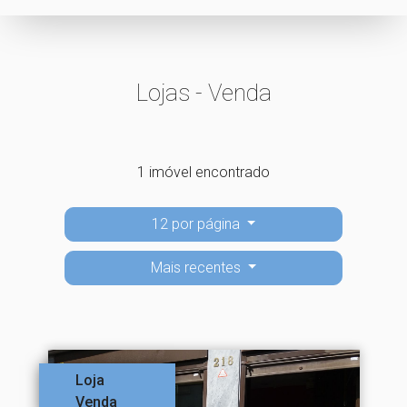
Lojas - Venda
1 imóvel encontrado
12 por página
Mais recentes
Loja
Venda