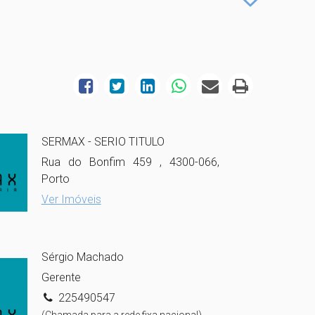
SERMAX - SERIO TITULO
Rua do Bonfim 459 , 4300-066,
Porto
Ver Imóveis
Sérgio Machado
Gerente
225490547