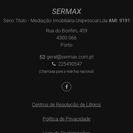
SERMAX
Sério Título - Mediação Imobiliária Unipessoal Lda
AMI: 9191
Rua do Bonfim, 459
4300-066
Porto
geral@sermax.com.pt
225490547
(Chamada para a rede fixa nacional)
Centros de Resolução de Litígios
Política de Privacidade