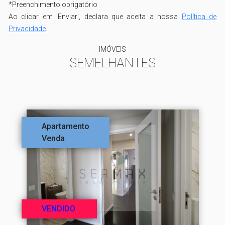
*
Preenchimento obrigatório
Ao clicar em 'Enviar', declara que aceita a nossa
Política de
Privacidade
.
IMÓVEIS
SEMELHANTES
Apartamento
Venda
VENDIDO