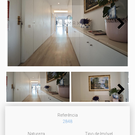
Next
Next
Referência
2848
Natureza
Tipo de Imóvel