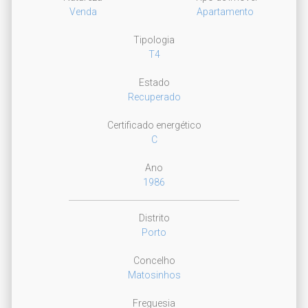
Venda
Apartamento
Tipologia
T4
Estado
Recuperado
Certificado energético
C
Ano
1986
Distrito
Porto
Concelho
Matosinhos
Freguesia