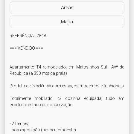
Áreas
Mapa
REFERÊNCIA:  2848

=== VENDIDO ===

Apartamento T4 remodelado, em Matosinhos Sul - Avª da 
Republica (a 350 mts da praia)

Produto de excelência com espaços modernos e funcionais 

Totalmente mobilado, c/ cozinha equipada, tudo em 
excelente estado de conservação

- 2 frentes

- boa exposição (nascente/poente)
