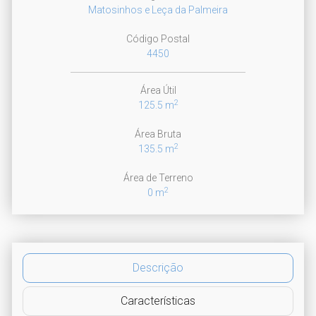
Matosinhos e Leça da Palmeira
Código Postal
4450
Área Útil
2
125.5 m
Área Bruta
2
135.5 m
Área de Terreno
2
0 m
Descrição
Características