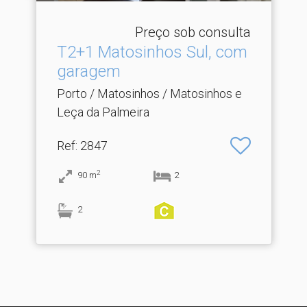
Preço sob consulta
T2+1 Matosinhos Sul, com
garagem
Porto / Matosinhos / Matosinhos e
Leça da Palmeira
Ref
: 2847
2
90
m
2
2