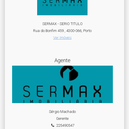
SERMAX - SERIO TITULO
Rua do Bonfim 459 , 4300-066, Porto
Ver Imóveis
Agente
Sérgio Machado
Gerente
225490547