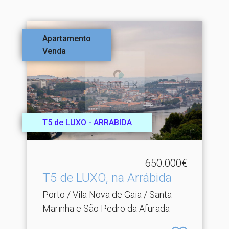
Apartamento
Venda
T5 de LUXO - ARRABIDA
650.000€
T5 de LUXO, na Arrábida
Porto / Vila Nova de Gaia / Santa
Marinha e São Pedro da Afurada