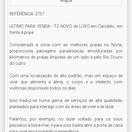
Mapa
REFERÊNCIA: 2757

ULTIMO PARA VENDA - T2 NOVO de LUXO em Canidelo, em 
frente à praia

Considerada a zona com as melhores praias no Norte, 
proporciona paisagens paradisíacas emolduradas por 
kilómetros de praias límpidas de um lado e pelo Rio Douro 
do outro

Com uma localização de alto padrão, mas um espaço de 
viver que alimenta a alma, o corpo e o intelecto com 
vivências disponíveis todos os dias.

Isso traduz-se numa gama de serviços de alta qualidade, 
planeados para interagir com as áreas de viver e de lazer.

Falamos, por exemplo, no lazer voltado para os seus 
passeios à beira-mar, e para isso basta abrir a porta de casa 
para viver essa magnifica experiência.
