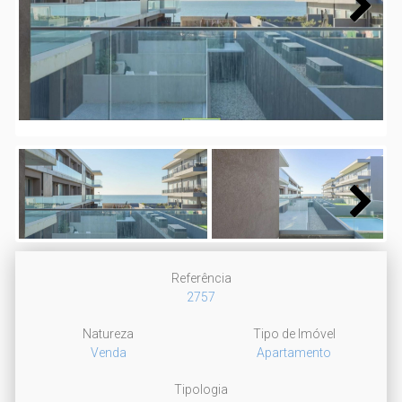
Next
Next
Referência
2757
Natureza
Tipo de Imóvel
Venda
Apartamento
Tipologia