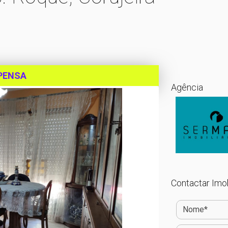
PENSA
Agência
Contactar Imob