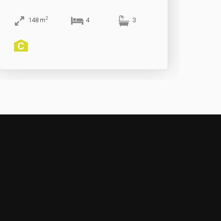
2
148
m
4
3