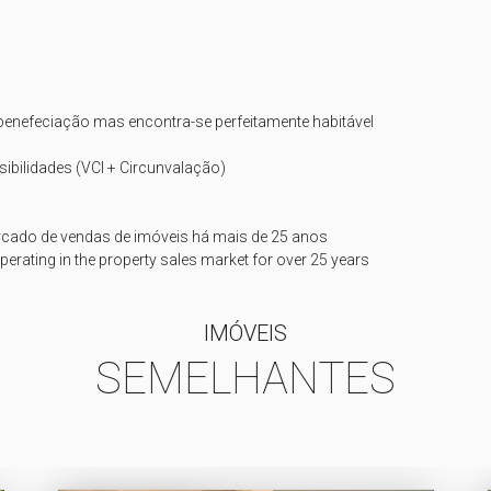
benefeciação mas encontra-se perfeitamente habitável

ibilidades (VCI + Circunvalação)

cado de vendas de imóveis há mais de 25 anos

perating in the property sales market for over 25 years
IMÓVEIS
SEMELHANTES