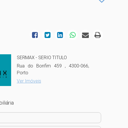
SERMAX - SERIO TITULO
Rua do Bonfim 459 , 4300-066,
Porto
Ver Imóveis
iliária