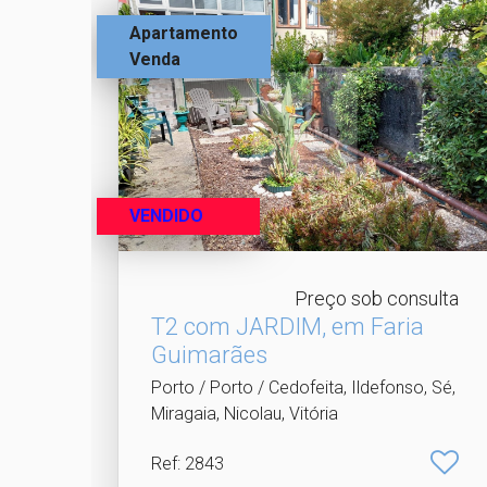
Apartamento
Venda
VENDIDO
Preço sob consulta
T2 com JARDIM, em Faria
Guimarães
Porto / Porto / Cedofeita, Ildefonso, Sé,
Miragaia, Nicolau, Vitória
Ref
: 2843