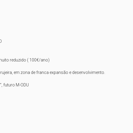


muito reduzido ( 100€/ano)

jeira, em zona de franca expansão e desenvolvimento.

”, futuro M-ODU
