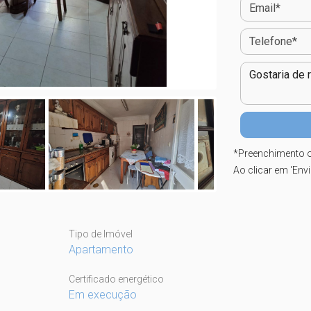
*
Preenchimento o
Ao clicar em 'Env
Tipo de Imóvel
Apartamento
Certificado energético
Em execução