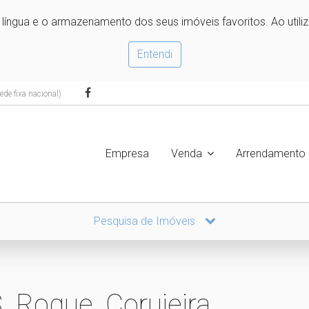
e língua e o armazenamento dos seus imóveis favoritos. Ao utili
Entendi
de fixa nacional)
Empresa
Venda
Arrendamento
Pesquisa de Imóveis
. Roque, Corujeira