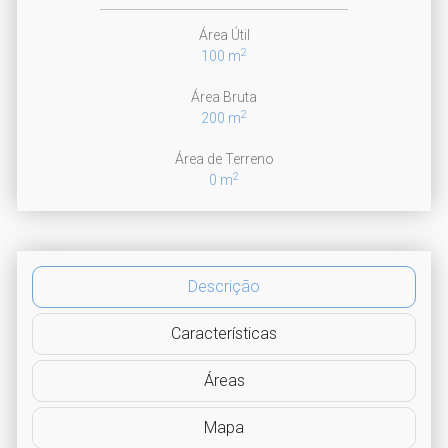
Área Útil
2
100 m
Área Bruta
2
200 m
Área de Terreno
2
0 m
Descrição
Características
Áreas
Mapa