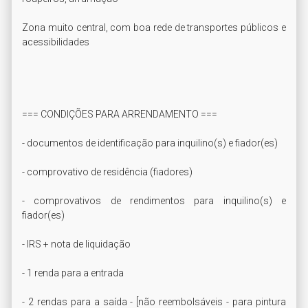
Zona muito central, com boa rede de transportes públicos e 
acessibilidades

=== CONDIÇÕES PARA ARRENDAMENTO ===

- documentos de identificação para inquilino(s) e fiador(es)

- comprovativo de residência (fiadores)

- comprovativos de rendimentos para inquilino(s) e 
fiador(es)

- IRS + nota de liquidação

- 1 renda para a entrada

- 2 rendas para a saída - [não reembolsáveis - para pintura 