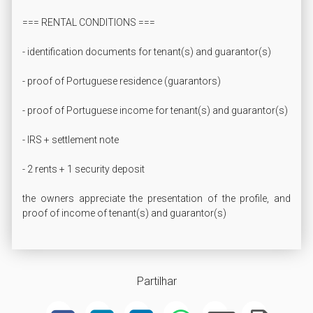
=== RENTAL CONDITIONS ===

- identification documents for tenant(s) and guarantor(s)

- proof of Portuguese residence (guarantors)

- proof of Portuguese income for tenant(s) and guarantor(s)

- IRS + settlement note

- 2 rents + 1 security deposit

the owners appreciate the presentation of the profile, and 
proof of income of tenant(s) and guarantor(s)
Partilhar