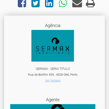
Agência
SERMAX - SERIO TITULO
Rua do Bonfim 459 , 4300-066, Porto
Ver Imóveis
Agente