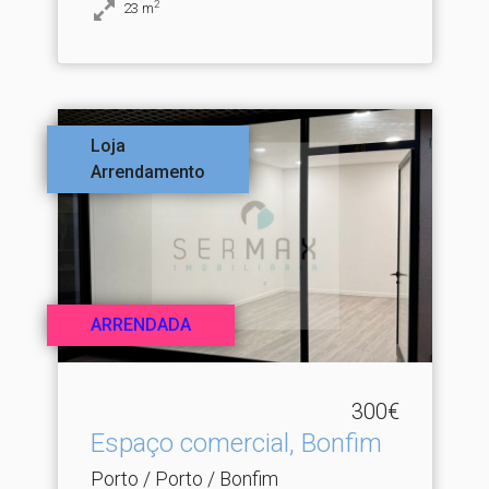
2
23
m
Loja
Arrendamento
ARRENDADA
300€
Espaço comercial, Bonfim
Porto / Porto / Bonfim