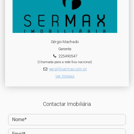
Sérgio Machado
Gerente
225490547
(Chamada para a rede fixa nacional)
geral@sermax.com.pt
Ver Imóveis
Contactar Imobiliária