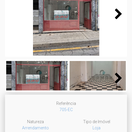
Next
Next
Referência
705-EC
Natureza
Tipo de Imóvel
Arrendamento
Loja