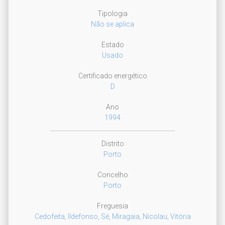
Tipologia
Não se aplica
Estado
Usado
Certificado energético
D
Ano
1994
Distrito
Porto
Concelho
Porto
Freguesia
Cedofeita, Ildefonso, Sé, Miragaia, Nicolau, Vitória