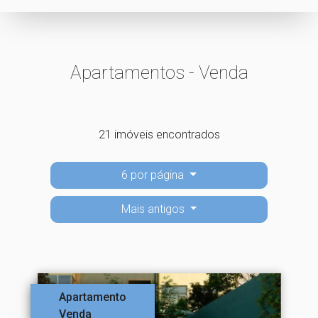
Apartamentos - Venda
21 imóveis encontrados
6 por página
Mais antigos
Apartamento
Venda