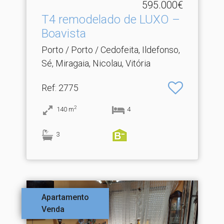
595.000€
T4 remodelado de LUXO –
Boavista
Porto / Porto / Cedofeita, Ildefonso,
Sé, Miragaia, Nicolau, Vitória
Ref
: 2775
2
140
m
4
3
Apartamento
Venda