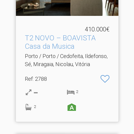
410.000€
T2 NOVO – BOAVISTA
Casa da Musica
Porto / Porto / Cedofeita, Ildefonso,
Sé, Miragaia, Nicolau, Vitória
Ref
: 2788
2
2