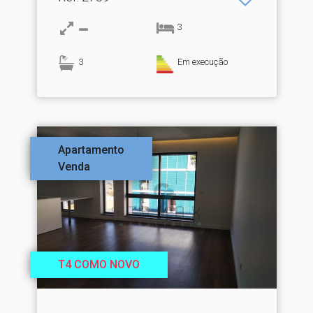
3
3
Em execução
Apartamento
Venda
T4 COMO NOVO