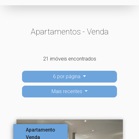
Apartamentos - Venda
21 imóveis encontrados
6 por página
Mais recentes
Apartamento
Venda