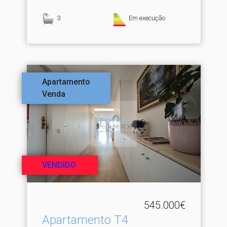
3
Em execução
Apartamento
Venda
VENDIDO
545.000€
Apartamento T4