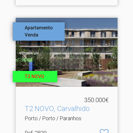
Apartamento
Venda
T2 NOVO
350.000€
T2 NOVO, Carvalhido
Porto / Porto / Paranhos
Ref
: 2829