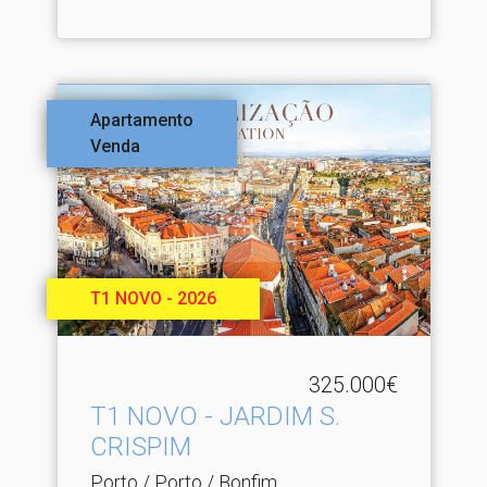
Apartamento
Venda
T1 NOVO - 2026
325.000€
T1 NOVO - JARDIM S.​
CRISPIM
Porto / Porto / Bonfim