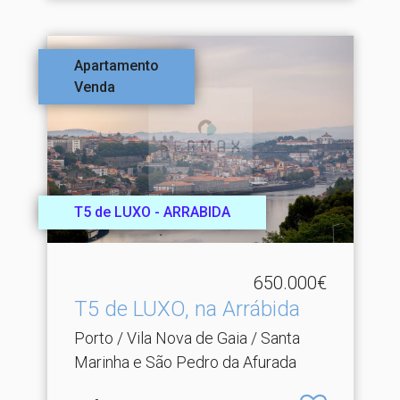
Apartamento
Venda
T5 de LUXO - ARRABIDA
650.000€
T5 de LUXO, na Arrábida
Porto / Vila Nova de Gaia / Santa
Marinha e São Pedro da Afurada