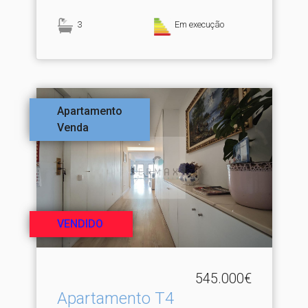
3
Em execução
Apartamento
Venda
VENDIDO
545.000€
Apartamento T4