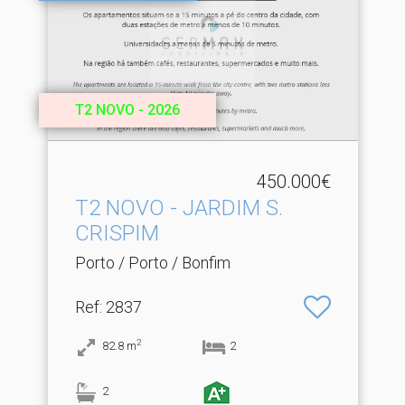
T2 NOVO - 2026
450.000€
T2 NOVO - JARDIM S.​
CRISPIM
Porto / Porto / Bonfim
Ref
: 2837
2
82.8
m
2
2