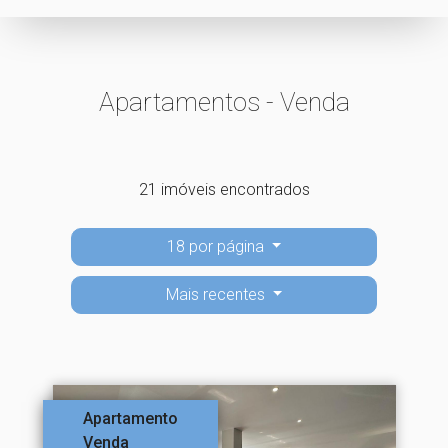
Apartamentos - Venda
21 imóveis encontrados
18 por página
Mais recentes
Apartamento
Venda