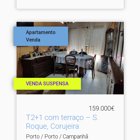
Apartamento
Venda
VENDA SUSPENSA
159.000€
T2+1 com terraço – S.​
Roque, Corujeira
Porto / Porto / Campanhã