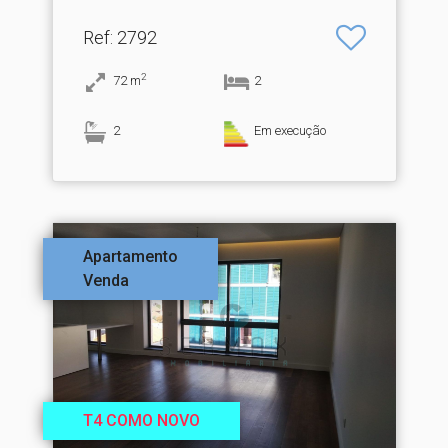
Ref
: 2792
2
72
m
2
2
Em execução
Apartamento
Venda
T4 COMO NOVO